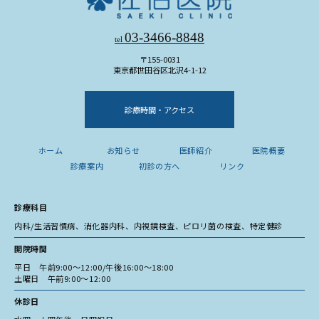
03-3466-8848
tel
〒155-0031
東京都世田谷区北沢4-1-12
診療時間・アクセス
ホーム
お知らせ
医師紹介
医院概要
診療案内
初診の方へ
リンク
診療科目
内科/生活習慣病、消化器内科、内視鏡検査、ピロリ菌の検査、特定健診
開院時間
平日 午前9:00〜12:00/午後16:00〜18:00
土曜日 午前9:00〜12:00
休診日