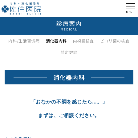
MENU
診療案内
MEDICAL
内科/生活習慣病
消化器内科
内視鏡検査
ピロリ菌の検査
特定健診
消化器内科
「おなかの不調を感じたら…。」
まずは、ご相談ください。